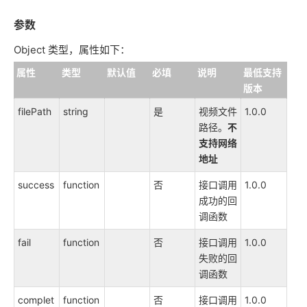
参数
Object 类型，属性如下：
属性
类型
默认值
必填
说明
最低支持
版本
filePath
string
是
视频文件
1.0.0
路径。
不
支持网络
地址
success
function
否
接口调用
1.0.0
成功的回
调函数
fail
function
否
接口调用
1.0.0
失败的回
调函数
complet
function
否
接口调用
1.0.0