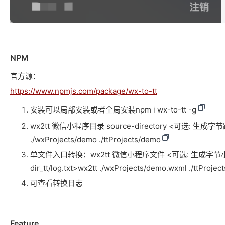
NPM
官方源：
https://www.npmjs.com/package/wx-to-tt
安装可以局部安装或者全局安装npm i wx-to-tt -g
wx2tt 微信小程序目录 source-directory <可选: 生成字节跳动
./wxProjects/demo ./ttProjects/demo
单文件入口转换：wx2tt 微信小程序文件 <可选: 生成字节小程序的目录
dir_tt/log.txt>wx2tt ./wxProjects/demo.wxml ./ttProjec
可查看转换日志
Feature