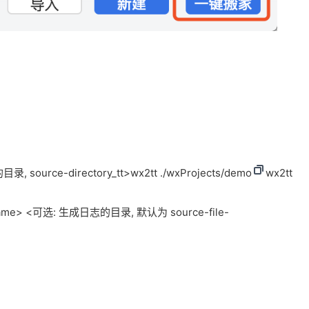
rce-directory_tt>wx2tt ./wxProjects/demo
wx2tt
e> <可选: 生成日志的目录, 默认为 source-file-