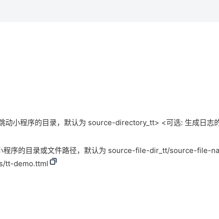
小程序的目录，默认为 source-directory_tt> <可选: 生成日志的目录, sou
或文件路径，默认为 source-file-dir_tt/source-file-nam
ts/tt-demo.ttml