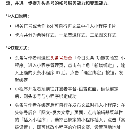
流，并进一步提升头条号的帐号服务能力和变现能力。
入口说明：
相关官号或合作 kol 可自行再文章中插入小程序卡片
卡片共分为两种样式，一是普通样式，二是图文样式
获取方式：
头条号作者可通过
头条号后台
「今日头条-功能实验室-小
程序」进入小程序管理页，点击右上角「新增绑定」，输
入正确的头条小程序 ID 后，点击「确定绑定」按钮，发
起绑定
小程序开发者须前往
开发者平台-设置页面
，确认绑定
后，则头条号与小程序绑定成功
头条号作者在绑定后可自行在发布文章时插入小程序：在
头条号后台「图文-发表文章」页面，点击编辑器菜单栏
的「插入小程序」，选择已绑定的小程序插入；点击「高
级设置」，即可修改小程序的介绍文案、设置落地地址